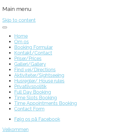
Main menu
Skip to content
Home
Om os
Booking Formular
Kontakt/Contact
Priser/Prices
Galleri/Gallery
Find vej/Directions
Aktiviteter/Sightseeing
Husregler/ House rules
Privatlivspolitik
Full Day Booking
Time Slots Booking
Time Appointments Booking
Contact Form
Følg os på Facebook
Velkommen