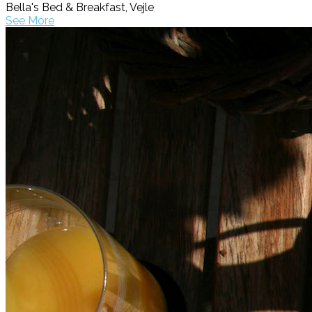
Bella's Bed & Breakfast, Vejle
See More