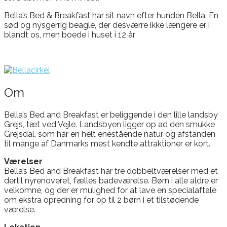
Bella’s Bed & Breakfast har sit navn efter hunden Bella. En
sød og nysgerrig beagle, der desværre ikke længere er i
blandt os, men boede i huset i 12 år.
Om
Bella’s Bed and Breakfast er beliggende i den lille landsby
Grejs, tæt ved Vejle. Landsbyen ligger op ad den smukke
Grejsdal, som har en helt enestående natur og afstanden
til mange af Danmarks mest kendte attraktioner er kort.
Værelser
Bella’s Bed and Breakfast har tre dobbeltværelser med et
dertil nyrenoveret, fælles badeværelse. Børn i alle aldre er
velkomne, og der er mulighed for at lave en specialaftale
om ekstra opredning for op til 2 børn i et tilstødende
værelse.