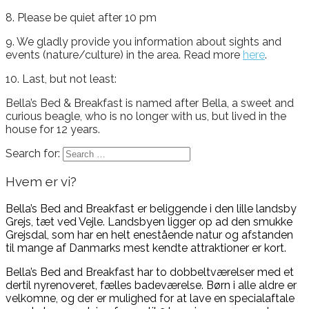
8. Please be quiet after 10 pm
9. We gladly provide you information about sights and
events (nature/culture) in the area. Read more
here
.
10. Last, but not least:
Bella’s Bed & Breakfast is named after Bella, a sweet and
curious beagle, who is no longer with us, but lived in the
house for 12 years.
Search for:
Hvem er vi?
Bella’s Bed and Breakfast er beliggende i den lille landsby
Grejs, tæt ved Vejle. Landsbyen ligger op ad den smukke
Grejsdal, som har en helt enestående natur og afstanden
til mange af Danmarks mest kendte attraktioner er kort.
Bella’s Bed and Breakfast har to dobbeltværelser med et
dertil nyrenoveret, fælles badeværelse. Børn i alle aldre er
velkomne, og der er mulighed for at lave en specialaftale