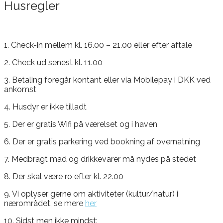
Husregler
1. Check-in mellem kl. 16.00 – 21.00 eller efter aftale
2. Check ud senest kl. 11.00
3. Betaling foregår kontant eller via Mobilepay i DKK ved
ankomst
4. Husdyr er ikke tilladt
5. Der er gratis Wifi på værelset og i haven
6. Der er gratis parkering ved bookning af overnatning
7. Medbragt mad og drikkevarer må nydes på stedet
8. Der skal være ro efter kl. 22.00
9. Vi oplyser gerne om aktiviteter (kultur/natur) i
nærområdet, se mere
her
10. Sidst men ikke mindst: