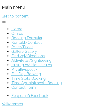
Main menu
Skip to content
Home
Om os
Booking Formular
Kontakt/Contact
Priser/Prices
Galleri/Gallery
Find vej/Directions
Aktiviteter/Sightseeing
Husregler/ House rules
Privatlivspolitik
Full Day Booking
Time Slots Booking
Time Appointments Booking
Contact Form
Følg os på Facebook
Velkommen