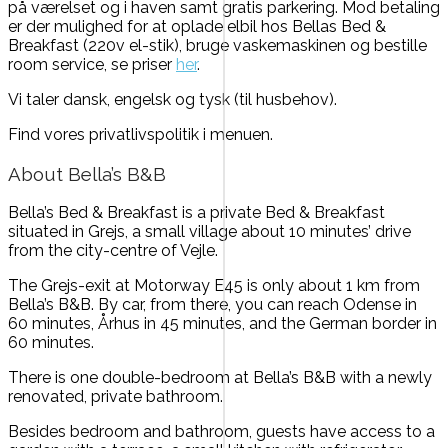
på værelset og i haven samt gratis parkering. Mod betaling
er der mulighed for at oplade elbil hos Bellas Bed &
Breakfast (220v el-stik), bruge vaskemaskinen og bestille
room service, se priser
her
.
Vi taler dansk, engelsk og tysk (til husbehov).
Find vores privatlivspolitik i menuen.
About Bella’s B&B
Bella’s Bed & Breakfast is a private Bed & Breakfast
situated in Grejs, a small village about 10 minutes’ drive
from the city-centre of Vejle.
The Grejs-exit at Motorway E45 is only about 1 km from
Bella’s B&B. By car, from there, you can reach Odense in
60 minutes, Århus in 45 minutes, and the German border in
60 minutes.
There is one double-bedroom at Bella’s B&B with a newly
renovated, private bathroom.
Besides bedroom and bathroom, guests have access to a