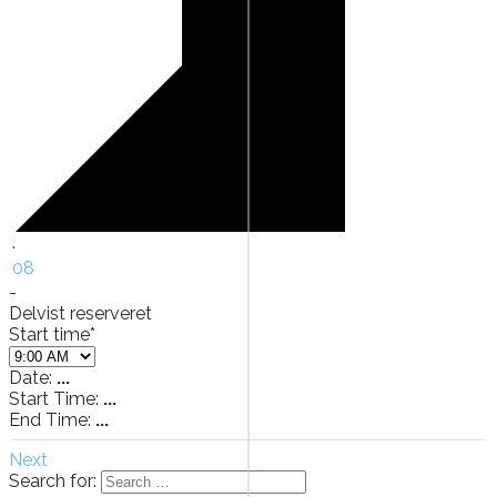
·
08
-
Delvist reserveret
Start time*
Date:
...
Start Time:
...
End Time:
...
Next
Search for: